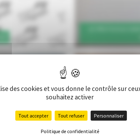
LE PROTOCOLE SANI
NES
ilise des cookies et vous donne le contrôle sur ce
souhaitez activer
Tout accepter
Tout refuser
Personnaliser
CES AU PAYS
SÉJOUR LINGUISTIQUE
Politique de confidentialité