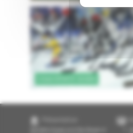
STAGE SPORTIF JEUNES
Présentation
A
Spécialiste Groupe sur le Pays Basque, le
Un