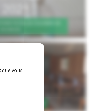
TAIRE POUR LES COLONIES DE
VACANCES
ux que vous
 & SOUTIEN SCOLAIRE